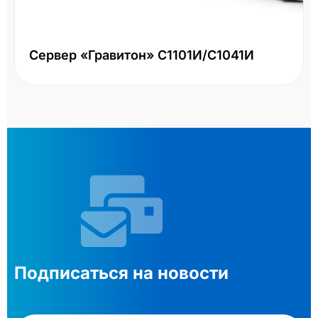
Сервер «Гравитон» С1101И/С1041И
Подписаться на новости