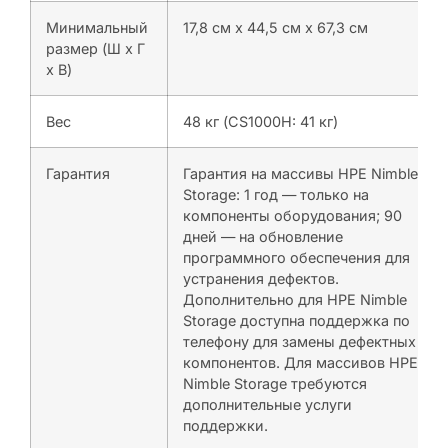
Минимальный
17,8 см x 44,5 см x 67,3 см
размер (Ш x Г
x В)
Вес
48 кг (CS1000H: 41 кг)
Гарантия
Гарантия на массивы HPE Nimble
Storage: 1 год — только на
компоненты оборудования; 90
дней — на обновление
программного обеспечения для
устранения дефектов.
Дополнительно для HPE Nimble
Storage доступна поддержка по
телефону для замены дефектных
компонентов. Для массивов HPE
Nimble Storage требуются
дополнительные услуги
поддержки.