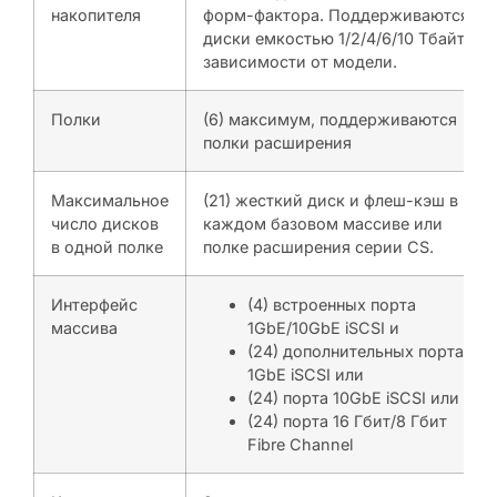
накопителя
форм-фактора. Поддерживаются
диски емкостью 1/2/4/6/10 Тбайт, в
зависимости от модели.
Полки
(6) максимум, поддерживаются
полки расширения
Максимальное
(21) жесткий диск и флеш-кэш в
число дисков
каждом базовом массиве или
в одной полке
полке расширения серии CS.
Интерфейс
(4) встроенных порта
массива
1GbE/10GbE iSCSI и
(24) дополнительных порта
1GbE iSCSI или
(24) порта 10GbE iSCSI или
(24) порта 16 Гбит/8 Гбит
Fibre Channel