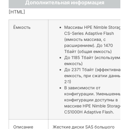
Дополнительная информация
[HTML]
Ёмкость
Массивы HPE Nimble Storage
CS-Series Adaptive Flash
(емкость массива, с
расширением). До 1470
Тбайт (общая емкость)
До 1185 Тбайт (используемая
емкость)
До 2371 Тбайт (эффективная
емкость, при сжатии данных
2:1)
В зависимости от
конфигурации. Уменьшенные
конфигурации доступны в
массиве HPE Nimble Storage
CS1000H Adaptive Flash.
Описание
Жесткие диски SAS большого