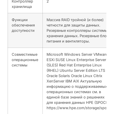
Контроллер
2
хранилища
Функции
Массив RAID тройной (и более)
обеспечения
четности для защиты данных.
доступности
Резервные контроллеры системы
хранения данных. Резервные блоки
питания и вентиляторы.
Совместимые
Microsoft Windows Server VMware
операционные
ESXi SUSE Linux Enterprise Server
системы
(SLES) Red Hat Enterprise Linux
(RHEL) Ubuntu Server Edition LTS
Oracle Solaris Oracle Linux Citrix
XenServer IBM AIX Актуальную
информацию о поддерживаемых
операционных системах см. в
единой базе знаний о решениях
для хранения данных HPE (SPOCK):
https://www.hpe.com/storage/spock