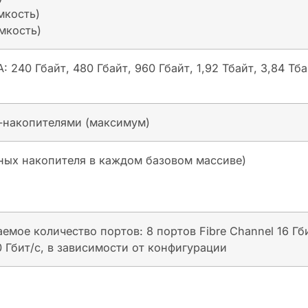
мкость)
мкость)
 240 Гбайт, 480 Гбайт, 960 Гбайт, 1,92 Тбайт, 3,84 Тб
-накопителями (максимум)
ьных накопителя в каждом базовом массиве)
е количество портов: 8 портов Fibre Channel 16 Гбит/с
10 Гбит/с, в зависимости от конфигурации