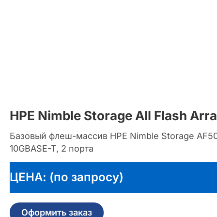
HPE Nimble Storage All Flash Ar
Базовый флеш-массив HPE Nimble Storage AF50
10GBASE-T, 2 порта
ЦЕНА: (по запросу)
Оформить заказ