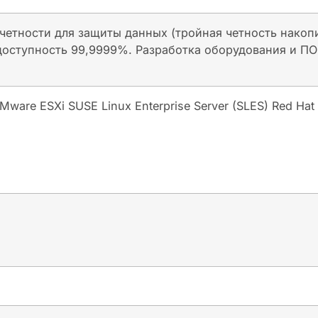
 четности для защиты данных (тройная четность накоп
доступность 99,9999%. Разработка оборудования и ПО 
Mware ESXi SUSE Linux Enterprise Server (SLES) Red Hat 