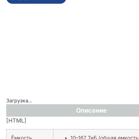
Загрузка...
Описание
[HTML]
Ёмкость
10–167 ТиБ (общая емкость