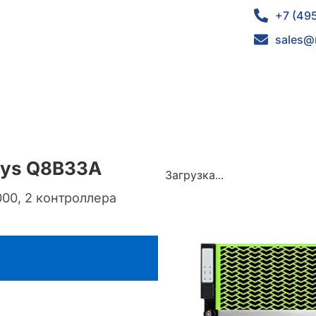
+7 (49
sales@
rays Q8B33A
Загрузка...
00, 2 контроллера