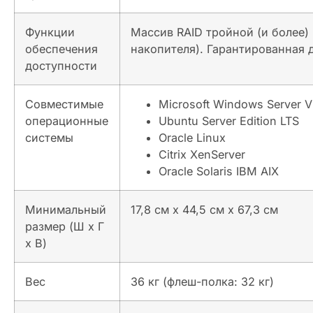
Функции
Массив RAID тройной (и более)
обеспечения
накопителя). Гарантированная 
доступности
Совместимые
Microsoft Windows Server V
операционные
Ubuntu Server Edition LTS
системы
Oracle Linux
Citrix XenServer
Oracle Solaris IBM AIX
Минимальный
17,8 см x 44,5 см x 67,3 см
размер (Ш x Г
x В)
Вес
36 кг (флеш-полка: 32 кг)