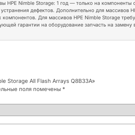
вы HPE Nimble Storage: 1 год — только на компоненты
устранения дефектов. Дополнительно для массивов HP
 компонентов. Для массивов HPE Nimble Storage треб
ющей гарантии на оборудование запчасть на замену 
e Storage All Flash Arrays Q8B33A»
ельные поля помечены
*