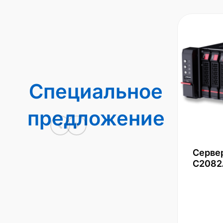
Специальное
предложение
Серве
С2082