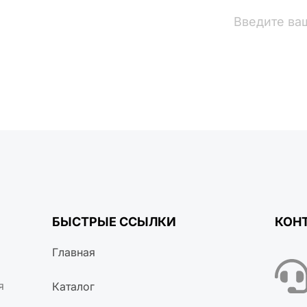
вости
БЫСТРЫЕ ССЫЛКИ
КОН
Главная
я
Каталог