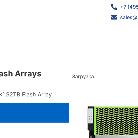
+7 (49
sales@
ash Arrays
Загрузка...
1.92TB Flash Array