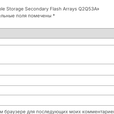
ble Storage Secondary Flash Arrays Q2Q53A»
ельные поля помечены
*
этом браузере для последующих моих комментарие