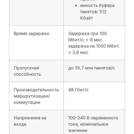
емкость буфера
пакетов: 512
Кбайт
Время задержки
Задержка при 100
Мбит/с: < 8 мкс
задержка на 1000 Мбит:
< 3,6 мкс
Пропускная
до 35,7 млн пакетов/с
способность
Производительность
48 Гбит/с
маршрутизации/
коммутации
Напряжение на
100–240 В переменного
входе
тока, номинальное
значение