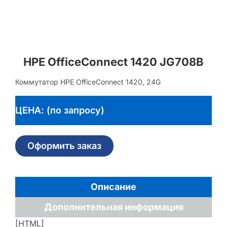
HPE OfficeConnect 1420 JG708B
Коммутатор HPE OfficeConnect 1420, 24G
ЦЕНА: (по запросу)
Оформить заказ
Описание
Дополнительная информация
[HTML]