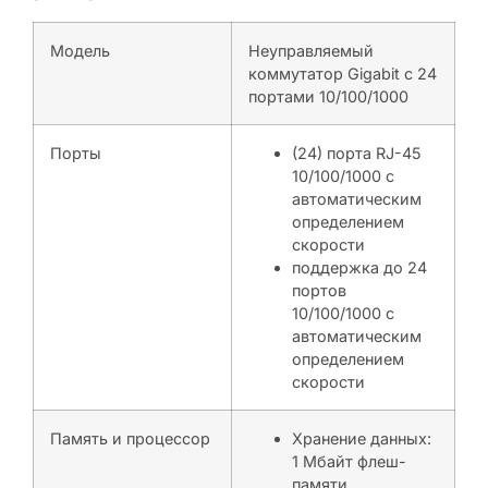
Модель
Неуправляемый
коммутатор Gigabit с 24
портами 10/100/1000
Порты
(24) порта RJ-45
10/100/1000 с
автоматическим
определением
скорости
поддержка до 24
портов
10/100/1000 с
автоматическим
определением
скорости
Память и процессор
Хранение данных:
1 Мбайт флеш-
памяти