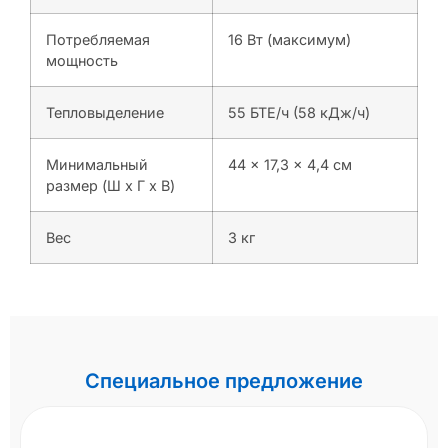
Потребляемая
16 Вт (максимум)
мощность
Тепловыделение
55 БТЕ/ч (58 кДж/ч)
Минимальный
44 x 17,3 x 4,4 см
размер (Ш x Г x В)
Вес
3 кг
Специальное предложение