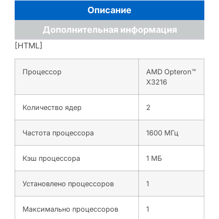
Описание
Дополнительная информация
[HTML]
Процессор
AMD Opteron™
X3216
Количество ядер
2
Частота процессора
1600 МГц
Кэш процессора
1 МБ
Установлено процессоров
1
Максимально процессоров
1