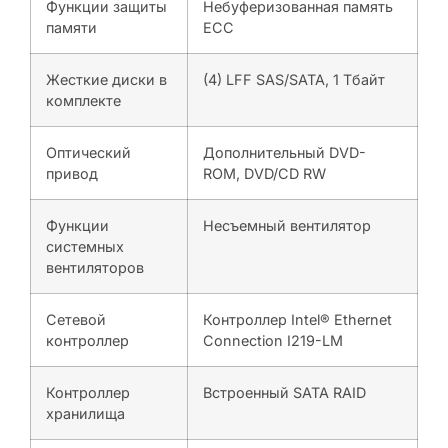
Функции защиты
Небуферизованная память
памяти
ECC
Жесткие диски в
(4) LFF SAS/SATA, 1 Тбайт
комплекте
Оптический
Дополнительный DVD-
привод
ROM, DVD/CD RW
Функции
Несъемный вентилятор
системных
вентиляторов
Сетевой
Контроллер Intel® Ethernet
контроллер
Connection I219-LM
Контроллер
Встроенный SATA RAID
хранилища