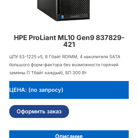
HPE ProLiant ML10 Gen9 837829-
421
ЦПУ E3-1225 v5, 8 Гбайт RDIMM, 4 накопителя SATA
большого форм-фактора без возможности горячей
замены (1 Тбайт каждый), БП 300 Вт
ЦЕНА: (по запросу)
Оформить заказ
Описание