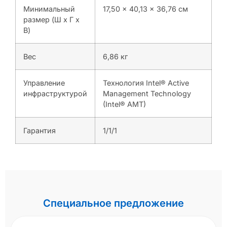
Минимальный
17,50 x 40,13 x 36,76 см
размер (Ш x Г x
В)
Вес
6,86 кг
Управление
Технология Intel® Active
инфраструктурой
Management Technology
(Intel® AMT)
Гарантия
1/1/1
Специальное предложение