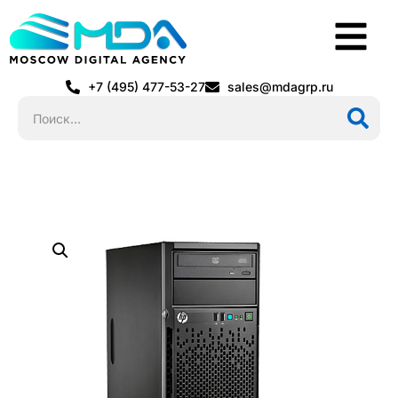
+7 (495) 477-53-27
sales@mdagrp.ru