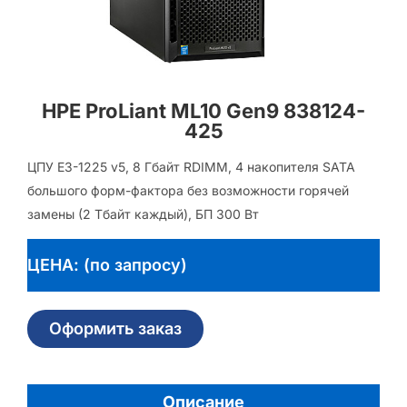
HPE ProLiant ML10 Gen9 838124-
425
ЦПУ E3-1225 v5, 8 Гбайт RDIMM, 4 накопителя SATA
большого форм-фактора без возможности горячей
замены (2 Тбайт каждый), БП 300 Вт
ЦЕНА: (по запросу)
Оформить заказ
Описание