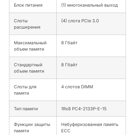
Блок питания
(1) многоканальный выход
Слоты
(4) слота PCIe 3.0
расширения
Максимальный
8 Гбайт
объем памяти
Стандартный
8 Гбайт
объем памяти
Слоты для
4 слотов DIMM
памяти
Тип памяти
1Rx8 PC4-2133P-E-15
Функции защиты
Небуферизованная память
памяти
ECC