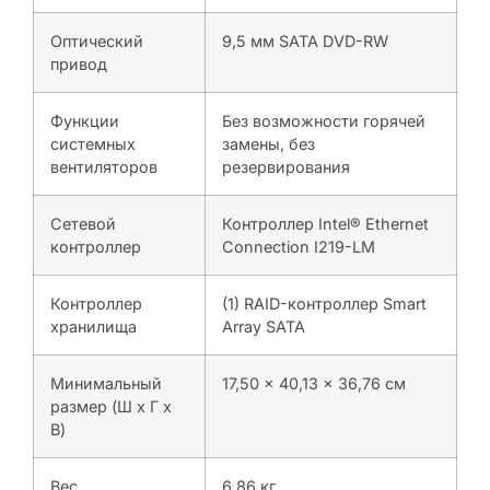
Оптический
9,5 мм SATA DVD-RW
привод
Функции
Без возможности горячей
системных
замены, без
вентиляторов
резервирования
Сетевой
Контроллер Intel® Ethernet
контроллер
Connection I219-LM
Контроллер
(1) RAID-контроллер Smart
хранилища
Array SATA
Минимальный
17,50 x 40,13 x 36,76 см
размер (Ш x Г x
В)
Вес
6,86 кг