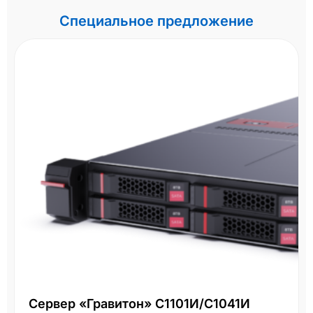
Специальное предложение
Сервер «Гравитон» С1101И/С1041И