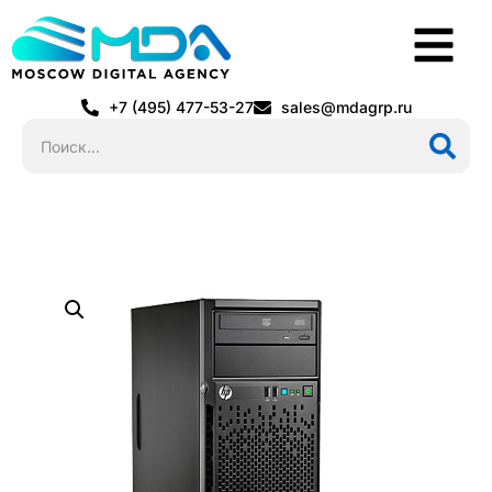
+7 (495) 477-53-27
sales@mdagrp.ru