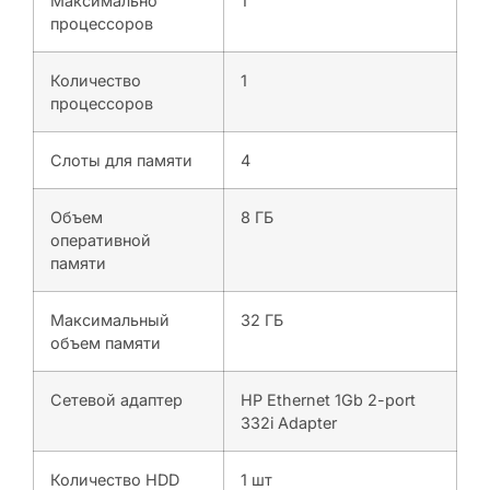
Максимально
1
процессоров
Количество
1
процессоров
Слоты для памяти
4
Объем
8 ГБ
оперативной
памяти
Максимальный
32 ГБ
объем памяти
Сетевой адаптер
HP Ethernet 1Gb 2-port
332i Adapter
Количество HDD
1 шт