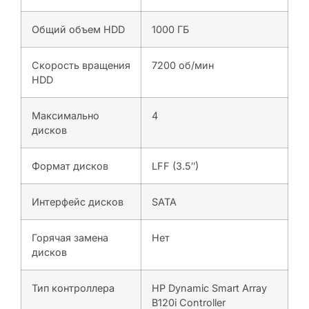
Общий объем HDD
1000 ГБ
Скорость вращения
7200 об/мин
HDD
Максимально
4
дисков
Формат дисков
LFF (3.5″)
Интерфейс дисков
SATA
Горячая замена
Нет
дисков
Тип контроллера
HP Dynamic Smart Array
B120i Controller