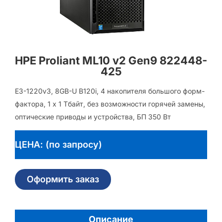
HPE Proliant ML10 v2 Gen9 822448-
425
E3-1220v3, 8GB-U B120i, 4 накопителя большого форм-
фактора, 1 x 1 Тбайт, без возможности горячей замены,
оптические приводы и устройства, БП 350 Вт
ЦЕНА: (по запросу)
Оформить заказ
Описание