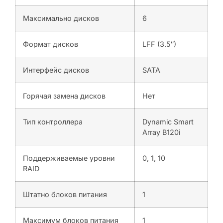
Максимально дисков
6
Формат дисков
LFF (3.5″)
Интерфейс дисков
SATA
Горячая замена дисков
Нет
Тип контроллера
Dynamic Smart
Array B120i
Поддерживаемые уровни
0, 1, 10
RAID
Штатно блоков питания
1
Максимум блоков питания
1