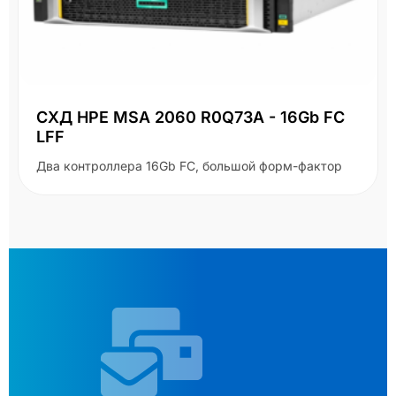
СХД HPE MSA 2060 R0Q73A - 16Gb FC
LFF
Два контроллера 16Gb FC, большой форм-фактор