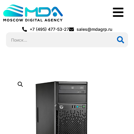
+7 (495) 477-53-27
sales@mdagrp.ru