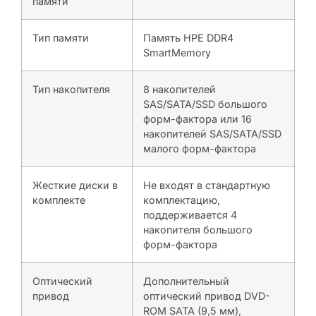
памяти
Тип памяти
Память HPE DDR4
SmartMemory
Тип накопителя
8 накопителей
SAS/SATA/SSD большого
форм-фактора или 16
накопителей SAS/SATA/SSD
малого форм-фактора
Жесткие диски в
Не входят в стандартную
комплекте
комплектацию,
поддерживается 4
накопителя большого
форм-фактора
Оптический
Дополнительный
привод
оптический привод DVD-
ROM SATA (9,5 мм),