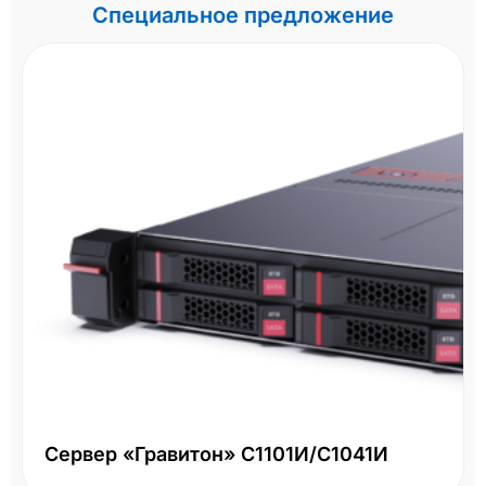
Специальное предложение
Сервер «Гравитон» С1101И/С1041И