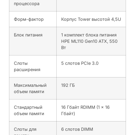
процессора
Форм-фактор
Корпус Tower высотой 4,5U
Блок питания
1 комплект блока питания
HPE ML110 Gen10 ATX, 550
Вт
Слоты
5 слотов PCIe 3.0
расширения
Максимальный
192 ГБ
объем памяти
Стандартный
16 Гбайт RDIMM (1 x 16
объем памяти
Гбайт)
Слоты для
6 слотов DIMM