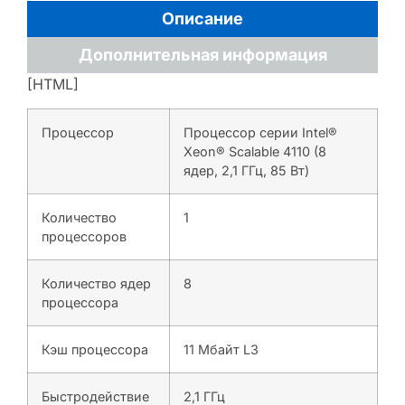
Описание
Дополнительная информация
[HTML]
Процессор
Процессор серии Intel®
Xeon® Scalable 4110 (8
ядер, 2,1 ГГц, 85 Вт)
Количество
1
процессоров
Количество ядер
8
процессора
Кэш процессора
11 Мбайт L3
Быстродействие
2,1 ГГц