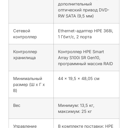
дополнительный
оптический привод DVD-
RW SATA (9,5 мм)
Сетевой
Ethernet-адаптер HPE 368i,
контроллер
1 Гбит/с, 2 порта
Контроллер
Контроллер HPE Smart
хранилища
Array S100i SR Gen10,
программный массив RAID
Минимальный
44 x 19,5 x 48,05 см
размер (Ш x Г x
В)
Вес
Минимум: 13,5 кг,
максимум: 25 кг
Управление
В комплекте поставки: HPE