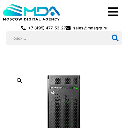
+7 (495) 477-53-27
sales@mdagrp.ru