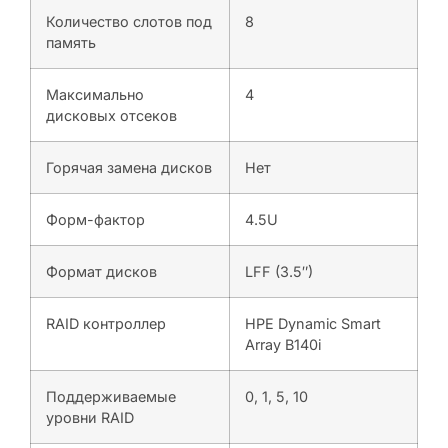
Количество слотов под
8
память
Максимально
4
дисковых отсеков
Горячая замена дисков
Нет
Форм-фактор
4.5U
Формат дисков
LFF (3.5″)
RAID контроллер
HPE Dynamic Smart
Array B140i
Поддерживаемые
0, 1, 5, 10
уровни RAID