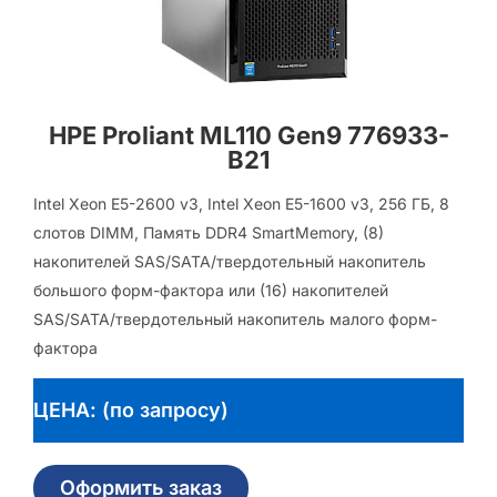
HPE Proliant ML110 Gen9 776933-
B21
Intel Xeon E5-2600 v3, Intel Xeon E5-1600 v3, 256 ГБ, 8
слотов DIMM, Память DDR4 SmartMemory, (8)
накопителей SAS/SATA/твердотельный накопитель
большого форм-фактора или (16) накопителей
SAS/SATA/твердотельный накопитель малого форм-
фактора
ЦЕНА: (по запросу)
Оформить заказ