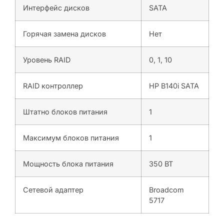
Интерфейс дисков
SATA
Горячая замена дисков
Нет
Уровень RAID
0, 1, 10
RAID контроллер
HP B140i SATA
Штатно блоков питания
1
Максимум блоков питания
1
Мощность блока питания
350 ВТ
Сетевой адаптер
Broadcom
5717