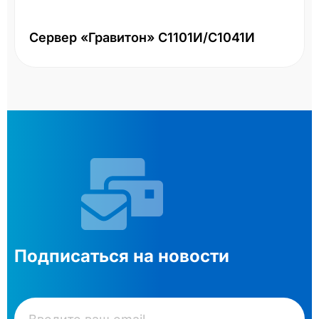
Сервер «Гравитон» С1101И/С1041И
Подписаться на новости