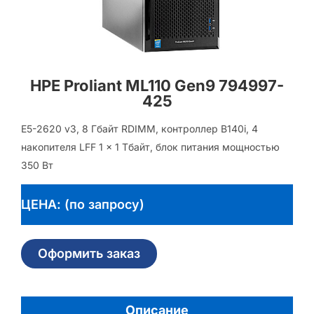
HPE Proliant ML110 Gen9 794997-
425
E5-2620 v3, 8 Гбайт RDIMM, контроллер B140i, 4
накопителя LFF 1 x 1 Тбайт, блок питания мощностью
350 Вт
ЦЕНА: (по запросу)
Оформить заказ
Описание