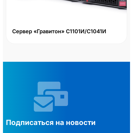
Сервер «Гравитон» С1101И/С1041И
Подписаться на новости