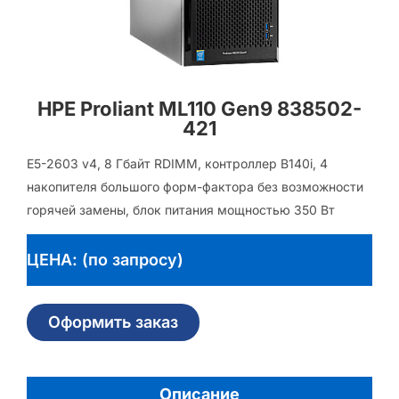
HPE Proliant ML110 Gen9 838502-
421
E5-2603 v4, 8 Гбайт RDIMM, контроллер B140i, 4
накопителя большого форм-фактора без возможности
горячей замены, блок питания мощностью 350 Вт
ЦЕНА: (по запросу)
Оформить заказ
Описание