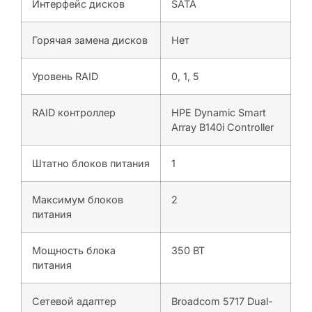
Интерфейс дисков
SATA
Горячая замена дисков
Нет
Уровень RAID
0, 1, 5
RAID контроллер
HPE Dynamic Smart
Array B140i Controller
Штатно блоков питания
1
Максимум блоков
2
питания
Мощность блока
350 ВТ
питания
Сетевой адаптер
Broadcom 5717 Dual-