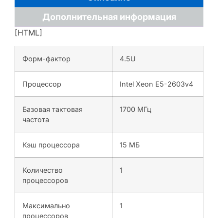
Дополнительная информация
[HTML]
Форм-фактор
4.5U
Процессор
Intel Xeon E5-2603v4
Базовая тактовая
1700 МГц
частота
Кэш процессора
15 МБ
Количество
1
процессоров
Максимально
1
процессоров