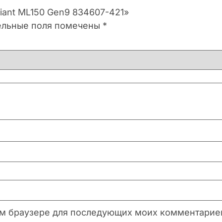
Liant ML150 Gen9 834607-421»
ельные поля помечены
*
этом браузере для последующих моих комментарие