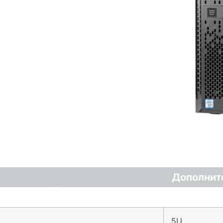
Дополнит
5U