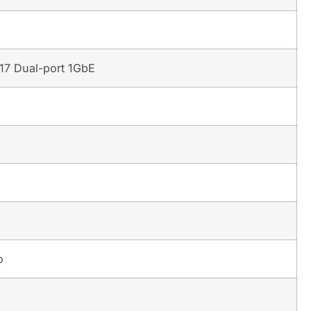
7 Dual-port 1GbE
о