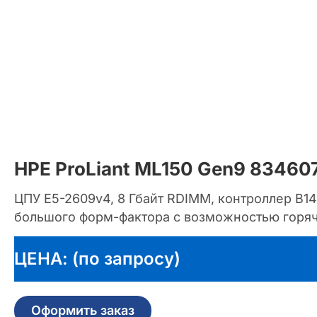
HPE ProLiant ML150 Gen9 83460
ЦПУ E5-2609v4, 8 Гбайт RDIMM, контроллер B14
большого форм-фактора с возможностью горяч
ЦЕНА: (по запросу)
Оформить заказ