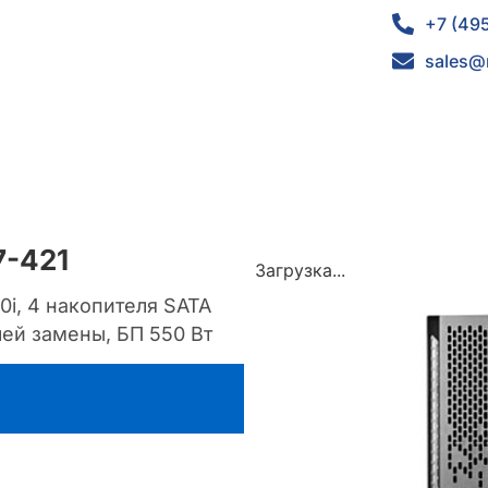
+7 (49
sales@
7-421
Загрузка...
0i, 4 накопителя SATA
ей замены, БП 550 Вт