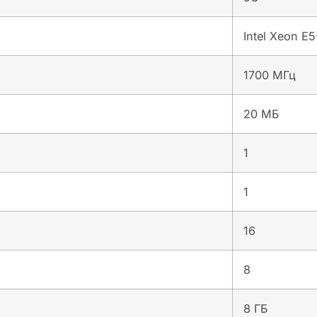
Intel Xeon E
1700 МГц
20 МБ
1
1
16
8
8 ГБ