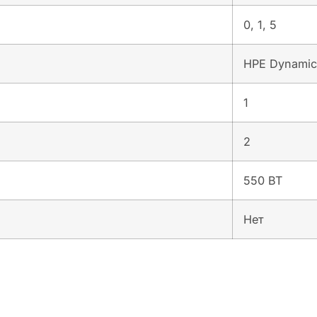
0, 1, 5
HPE Dynamic 
1
2
550 ВТ
Нет