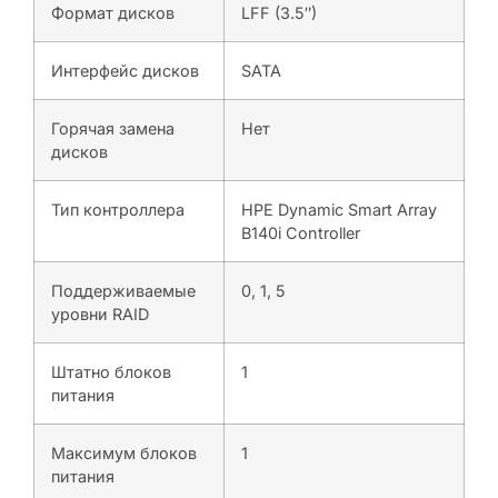
Формат дисков
LFF (3.5″)
Интерфейс дисков
SATA
Горячая замена
Нет
дисков
Тип контроллера
HPE Dynamic Smart Array
B140i Controller
Поддерживаемые
0, 1, 5
уровни RAID
Штатно блоков
1
питания
Максимум блоков
1
питания