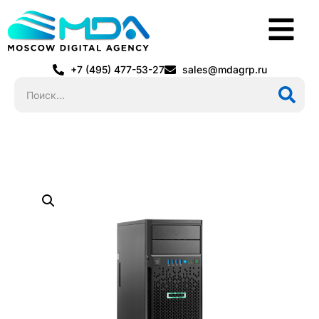
+7 (495) 477-53-27
sales@mdagrp.ru