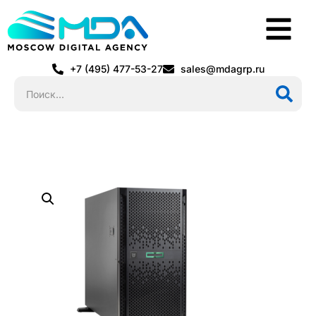
+7 (495) 477-53-27
sales@mdagrp.ru