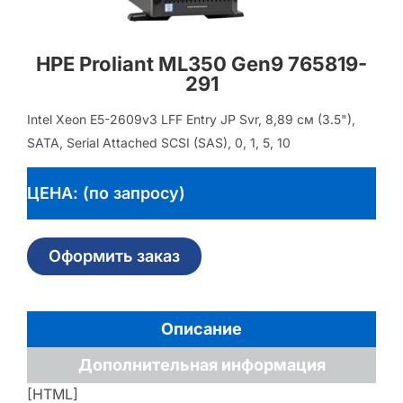
HPE Proliant ML350 Gen9 765819-
291
Intel Xeon E5-2609v3 LFF Entry JP Svr, 8,89 см (3.5"),
SATA, Serial Attached SCSI (SAS), 0, 1, 5, 10
ЦЕНА: (по запросу)
Оформить заказ
Описание
Дополнительная информация
[HTML]