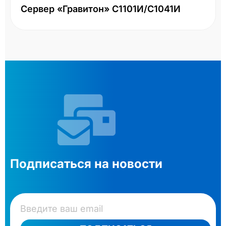
Сервер «Гравитон» С1101И/С1041И
Подписаться на новости