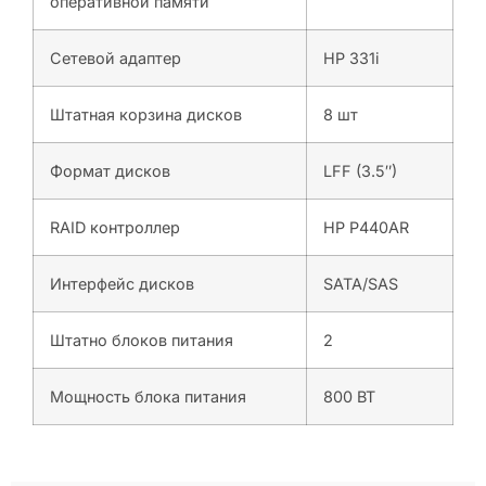
оперативной памяти
Сетевой адаптер
НР 331i
Штатная корзина дисков
8 шт
Формат дисков
LFF (3.5″)
RAID контроллер
HP P440AR
Интерфейс дисков
SATA/SAS
Штатно блоков питания
2
Мощность блока питания
800 ВТ