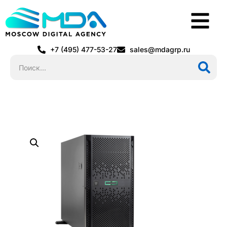
+7 (495) 477-53-27
sales@mdagrp.ru