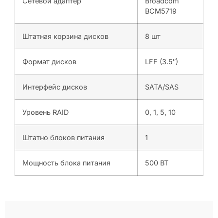
Сетевой адаптер
Broadcom
BCM5719
Штатная корзина дисков
8 шт
Формат дисков
LFF (3.5″)
Интерфейс дисков
SATA/SAS
Уровень RAID
0, 1, 5, 10
Штатно блоков питания
1
Мощность блока питания
500 ВТ