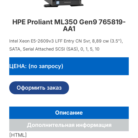
HPE Proliant ML350 Gen9 765819-
AA1
Intel Xeon E5-2609v3 LFF Entry CN Svr, 8,89 см (3.5"),
SATA, Serial Attached SCSI (SAS), 0, 1, 5, 10
ЦЕНА: (по запросу)
Оформить заказ
Описание
Дополнительная информация
[HTML]