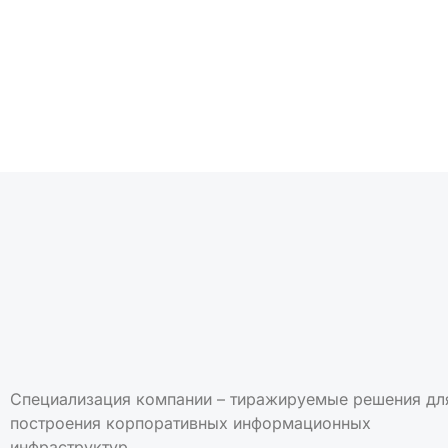
Подписаться на но
Специализация компании – тиражируемые решения дл
построения корпоративных информационных
инфраструктур