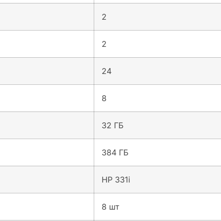
2
2
24
8
32 ГБ
384 ГБ
НР 331i
8 шт