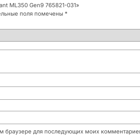
iant ML350 Gen9 765821-031»
ельные поля помечены
*
этом браузере для последующих моих комментарие