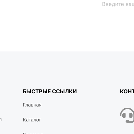
вости
БЫСТРЫЕ ССЫЛКИ
КОН
Главная
я
Каталог