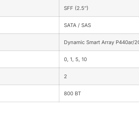
SFF (2.5″)
SATA / SAS
Dynamic Smart Array P440ar/2
0, 1, 5, 10
2
800 ВТ