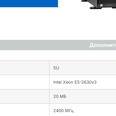
Дополнит
5U
Intel Xeon E5-2630v3
20 МБ
2400 МГц