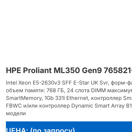
HPE Proliant ML350 Gen9 765821
Intel Xeon E5-2630v3 SFF E-Star UK Svr, форм-
объем памяти: 768 ГБ, 24 слота DIMM максиму
SmartMemory, 1Gb 331i Ethernet, контроллер Sma
FBWC и/или контроллер Dynamic Smart Array B1
модели
ЦЕНА: (по запросу)