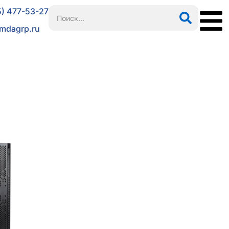
5) 477-53-27
mdagrp.ru