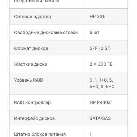
оперативной памяти
Сетевой адаптер
НР 331i
Свободные дисковые отсеки
6 шт
Формат дисков
SFF (2.5″)
Жесткие диски
2 x 300 ГБ
Уровень RAID
0, 1, 1+0, 5,
5+0, 6, 6+0
RAID контроллер
HP P440ar
Интерфейс дисков
SATA/SAS
Штатно блоков питания
1