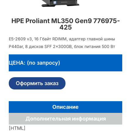
HPE Proliant ML350 Gen9 776975-
425
E5-2609 v3, 16 Гбайт RDIMM, адаптер главной шины
P440ar, 8 дисков SFF 2x300GB, блок питания 500 Вт
ЦЕНА: (по запросу)
Оформить заказ
Описание
Дополнительная информация
[HTML]