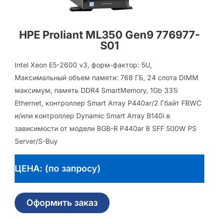
HPE Proliant ML350 Gen9 776977-
S01
Intel Xeon E5-2600 v3, форм-фактор: 5U,
Максимальный объем памяти: 768 ГБ, 24 слота DIMM
максимум, память DDR4 SmartMemory, 1Gb 331i
Ethernet, контроллер Smart Array P440ar/2 Гбайт FBWC
и/или контроллер Dynamic Smart Array B140i в
зависимости от модели 8GB-R P440ar 8 SFF 500W PS
Server/S-Buy
ЦЕНА: (по запросу)
Оформить заказ