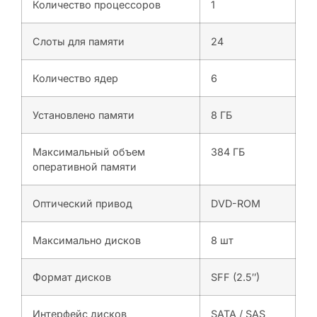
Количество процессоров
1
Слоты для памяти
24
Количество ядер
6
Установлено памяти
8 ГБ
Максимальный объем
384 ГБ
оперативной памяти
Оптический привод
DVD-ROM
Максимально дисков
8 шт
Формат дисков
SFF (2.5″)
Интерфейс дисков
SATA / SAS