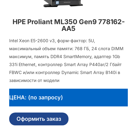
HPE Proliant ML350 Gen9 778162-
AA5
Intel Xeon E5-2600 v3, форм-фактор: 5U,
максимальный объем памяти: 768 ГБ, 24 слота DIMM
максимум, память DDR4 SmartMemory, адаптер 1Gb
331i Ethernet, контроллер Smart Array P440ar/2 Гбайт
FBWC и/или контроллер Dynamic Smart Array B140i в
зависимости от модели
ЦЕНА: (по запросу)
Оформить заказ