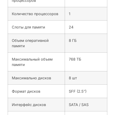
процессоров
Количество процессоров
1
Слоты для памяти
24
Объем оперативной
8 ГБ
памяти
Максимальный объем
768 ТБ
памяти
Максимально дисков
8 шт
Формат дисков
SFF (2.5″)
Интерфейс дисков
SATA / SAS