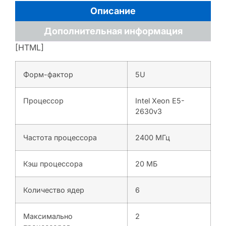
Описание
Дополнительная информация
[HTML]
Форм-фактор
5U
Процессор
Intel Xeon E5-
2630v3
Частота процессора
2400 МГц
Кэш процессора
20 МБ
Количество ядер
6
Максимально
2