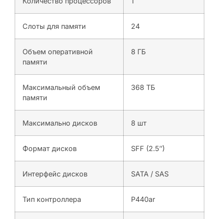
Количество процессоров
1
Слоты для памяти
24
Объем оперативной
8 ГБ
памяти
Максимальный объем
368 ТБ
памяти
Максимально дисков
8 шт
Формат дисков
SFF (2.5″)
Интерфейс дисков
SATA / SAS
Тип контроллера
P440ar