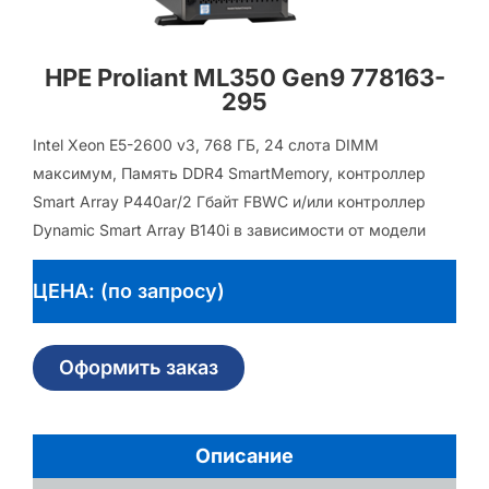
HPE Proliant ML350 Gen9 778163-
295
Intel Xeon E5-2600 v3, 768 ГБ, 24 слота DIMM
максимум, Память DDR4 SmartMemory, контроллер
Smart Array P440ar/2 Гбайт FBWC и/или контроллер
Dynamic Smart Array B140i в зависимости от модели
ЦЕНА: (по запросу)
Оформить заказ
Описание