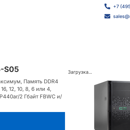
+7 (49
sales@
5-S05
Загрузка...
 максимум, Память DDR4
 12, 10, 8, 6 или 4,
y P440ar/2 Гбайт FBWC и/