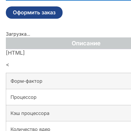
Оформить заказ
Загрузка...
Описание
[HTML]
<
Форм-фактор
Процессор
Кэш процессора
Количество ядер