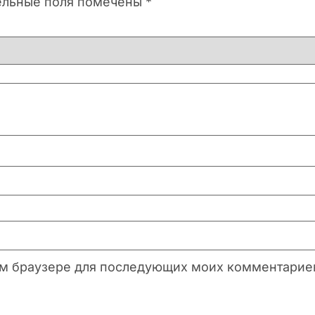
ельные поля помечены
*
этом браузере для последующих моих комментарие