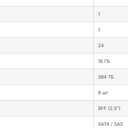
1
1
24
16 ГБ
384 ТБ
8 шт
SFF (2.5″)
SATA / SAS