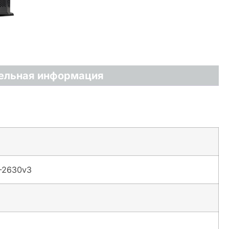
ельная информация
5-2630v3