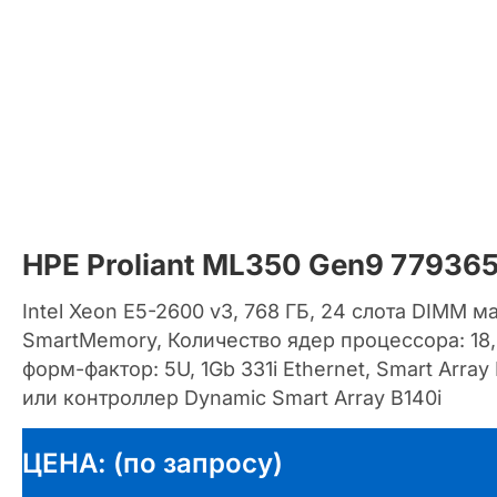
HPE Proliant ML350 Gen9 77936
Intel Xeon E5-2600 v3, 768 ГБ, 24 слота DIMM
SmartMemory, Количество ядер процессора: 18, 16,
форм-фактор: 5U, 1Gb 331i Ethernet, Smart Arra
или контроллер Dynamic Smart Array B140i
ЦЕНА: (по запросу)