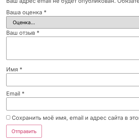
Ваш адрес email не будет опубликован.
Обязат
Ваша оценка
*
Ваш отзыв
*
Имя
*
Email
*
Сохранить моё имя, email и адрес сайта в 