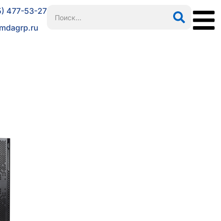
5) 477-53-27
mdagrp.ru