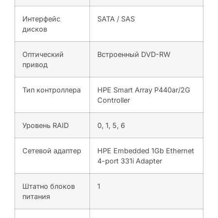
Интерфейс
SATA / SAS
дисков
Оптический
Встроенный DVD-RW
привод
Тип контроллера
HPE Smart Array P440ar/2G
Controller
Уровень RAID
0, 1, 5, 6
Сетевой адаптер
HPE Embedded 1Gb Ethernet
4-port 331i Adapter
Штатно блоков
1
питания