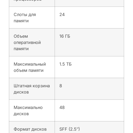
Слоты для
24
памяти
Объем
16 ГБ
оперативной
памяти
Максимальный
1.5 ТБ
объем памяти
Штатная корзина
8
дисков
Максимально
48
дисков
Формат дисков
SFF (2.5″)