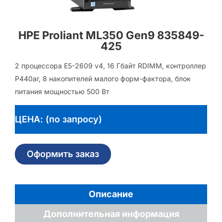
HPE Proliant ML350 Gen9 835849-
425
2 процессора E5-2609 v4, 16 Гбайт RDIMM, контроллер
P440ar, 8 накопителей малого форм-фактора, блок
питания мощностью 500 Вт
ЦЕНА: (по запросу)
Оформить заказ
Описание
Дополнительная информация