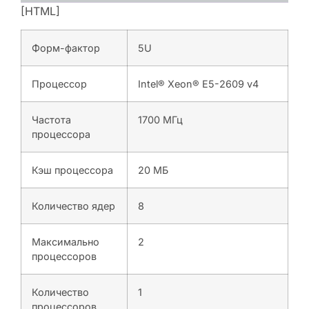
[HTML]
Форм-фактор
5U
Процессор
Intel® Xeon® E5-2609 v4
Частота
1700 МГц
процессора
Кэш процессора
20 МБ
Количество ядер
8
Максимально
2
процессоров
Количество
1
процессоров