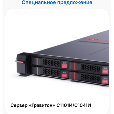
Специальное предложение
Сервер «Гравитон» С1101И/С1041И