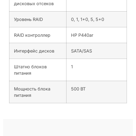
дисковых отсеков
Уровень RAID
0, 1, 1+0, 5, 5+0
RAID контроллер
HP P440ar
Интерфейс дисков
SATA/SAS
Штатно блоков
1
питания
Мощность блока
500 ВТ
питания