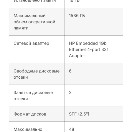
Установлено памяти
16 ГБ
Максимальный
1536 ГБ
объем оперативной
памяти
Сетевой адаптер
HP Embedded 1Gb
Ethernet 4-port 331i
Adapter
Свободные дисковые
6
отсеки
Занятые дисковые
2
отсеки
Формат дисков
SFF (2.5″)
Максимально
48