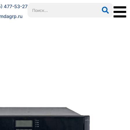
5) 477-53-27
mdagrp.ru