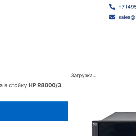
+7 (49
sales@
Загрузка...
а в стойку
HP R8000/3