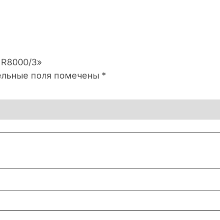
 R8000/3»
ельные поля помечены
*