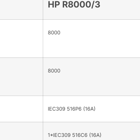
HP
R8000/3
8000
8000
IEC309 516P6 (16A)
1*IEC309 516C6 (16A)