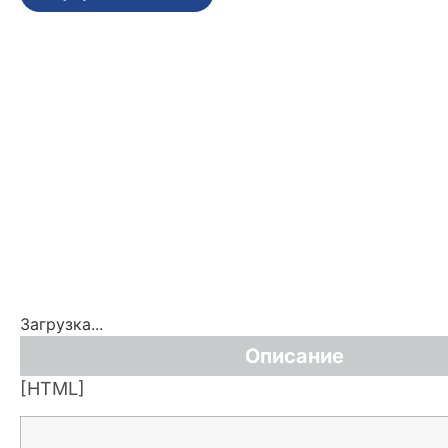
Загрузка...
Описание
[HTML]