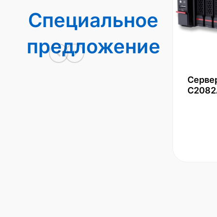
Специальное
предложение
Серве
С2082