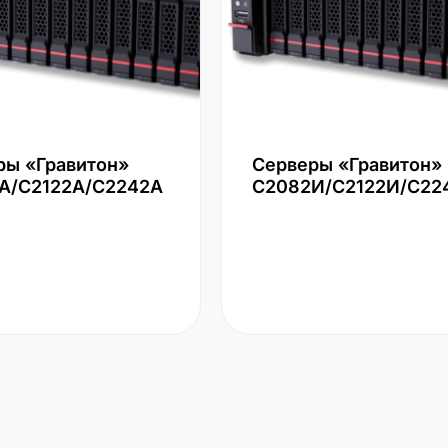
ры «Гравитон»
Серверы «Гравитон»
А/С2122А/С2242А
С2082И/С2122И/С22