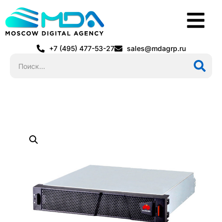
+7 (495) 477-53-27
sales@mdagrp.ru