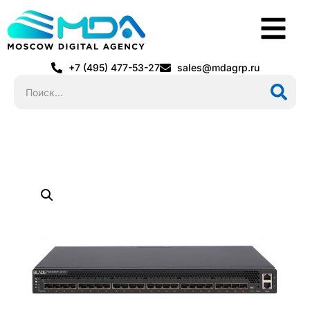
+7 (495) 477-53-27
sales@mdagrp.ru