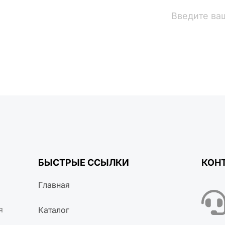
вости
БЫСТРЫЕ ССЫЛКИ
КОН
Главная
я
Каталог