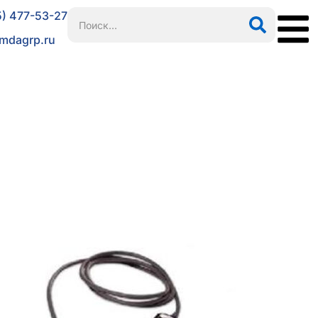
5) 477-53-27
mdagrp.ru