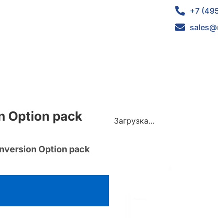
+7 (49
sales@
 Option pack
Загрузка...
version Option pack