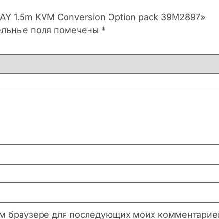
BAY 1.5m KVM Conversion Option pack 39M2897»
ельные поля помечены
*
этом браузере для последующих моих комментарие