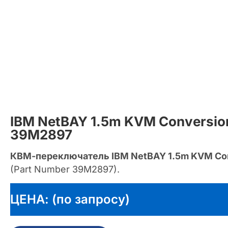
IBM NetBAY 1.5m KVM Conversion
39M2897
КВМ-переключатель IBM NetBAY 1.5m KVM Con
(Part Number 39M2897).
ЦЕНА: (по запросу)