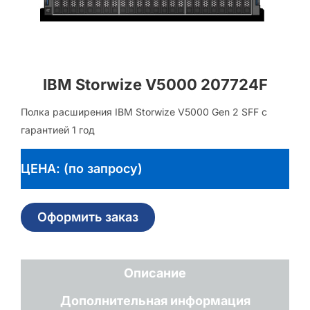
IBM Storwize V5000 207724F
Полка расширения IBM Storwize V5000 Gen 2 SFF с
гарантией 1 год
ЦЕНА: (по запросу)
Оформить заказ
Описание
Дополнительная информация