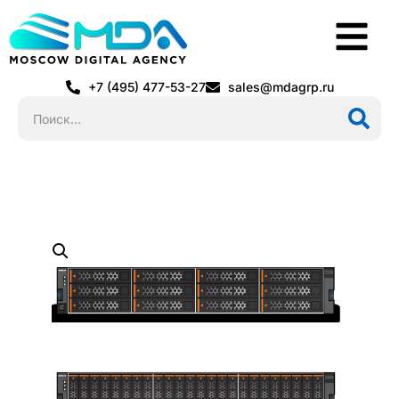
+7 (495) 477-53-27
sales@mdagrp.ru