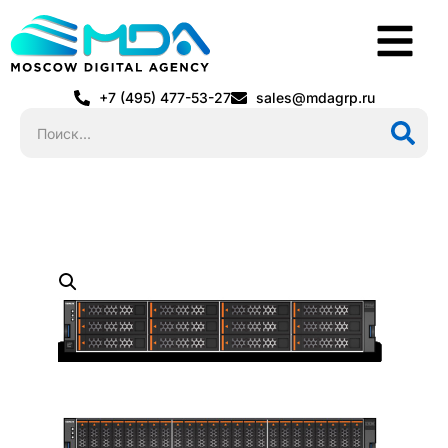
+7 (495) 477-53-27
sales@mdagrp.ru