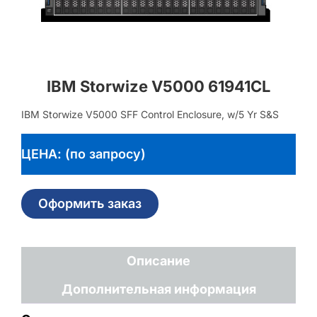
IBM Storwize V5000 61941CL
IBM Storwize V5000 SFF Control Enclosure, w/5 Yr S&S
ЦЕНА: (по запросу)
Оформить заказ
Описание
Дополнительная информация