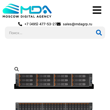
+7 (495) 477-53-27
sales@mdagrp.ru