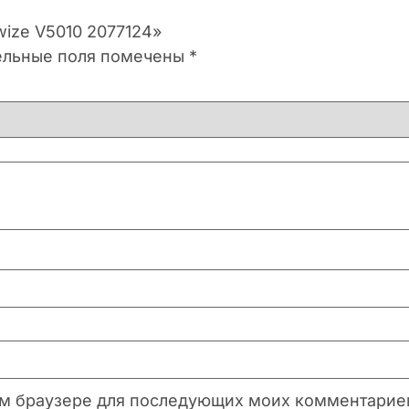
wize V5010 2077124»
ельные поля помечены
*
этом браузере для последующих моих комментарие