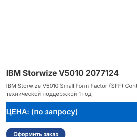
IBM Storwize V5010 2077124
IBM Storwize V5010 Small Form Factor (SFF) Cont
технической поддержкой 1 год
ЦЕНА: (по запросу)
Оформить заказ