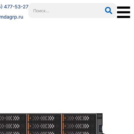
5) 477-53-27
mdagrp.ru