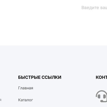
вости
БЫСТРЫЕ ССЫЛКИ
КОН
Главная
я
Каталог