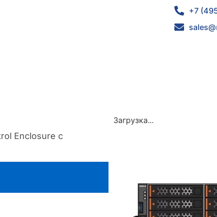
+7 (49
sales@
Загрузка...
rol Enclosure с