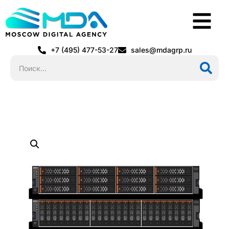
+7 (495) 477-53-27
sales@mdagrp.ru