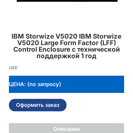
IBM Storwize V5020 IBM Storwize
V5020 Large Form Factor (LFF)
Control Enclosure с технической
поддержкой 1 год
USD
ЦЕНА: (по запросу)
Оформить заказ
Описание