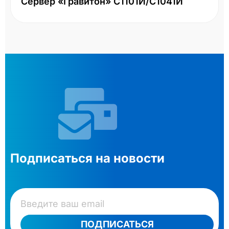
Сервер «Гравитон» С1101И/С1041И
Подписаться на новости
ПОДПИСАТЬСЯ