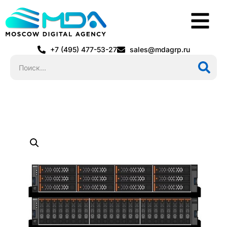
+7 (495) 477-53-27
sales@mdagrp.ru