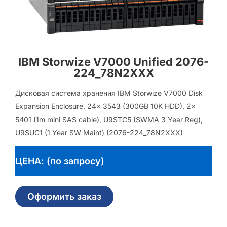
IBM Storwize V7000 Unified 2076-
224_78N2XXX
Дисковая система хранения IBM Storwize V7000 Disk
Expansion Enclosure, 24x 3543 (300GB 10K HDD), 2x
5401 (1m mini SAS cable), U9STC5 (SWMA 3 Year Reg),
U9SUC1 (1 Year SW Maint) (2076-224_78N2XXX)
ЦЕНА: (по запросу)
Оформить заказ