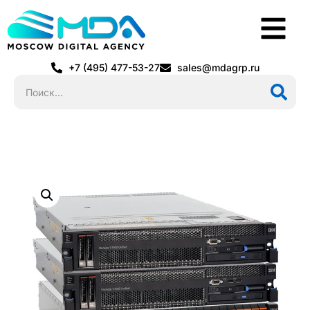
+7 (495) 477-53-27
sales@mdagrp.ru