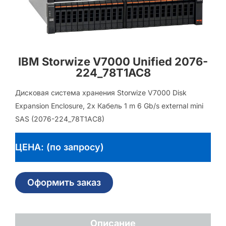
IBM Storwize V7000 Unified 2076-
224_78T1AC8
Дисковая система хранения Storwize V7000 Disk
Expansion Enclosure, 2x Кабель 1 m 6 Gb/s external mini
SAS (2076-224_78T1AC8)
ЦЕНА: (по запросу)
Оформить заказ
Описание