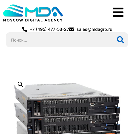
+7 (495) 477-53-27
sales@mdagrp.ru