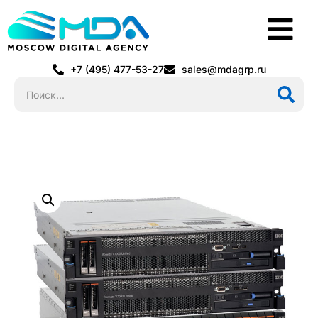
+7 (495) 477-53-27
sales@mdagrp.ru