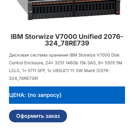
IBM Storwize V7000 Unified 2076-
324_78RE739
Дисковая система хранения IBM Storwize V7000 Disk
Control Enclosure, 24x 3251 146Gb 15k SAS, 8x 5305 5M
LCLC, 1x 5711 SFP, 1x U9SUC1 1Y SW Maint (2076-
324_78RE739)
ЦЕНА: (по запросу)
Оформить заказ