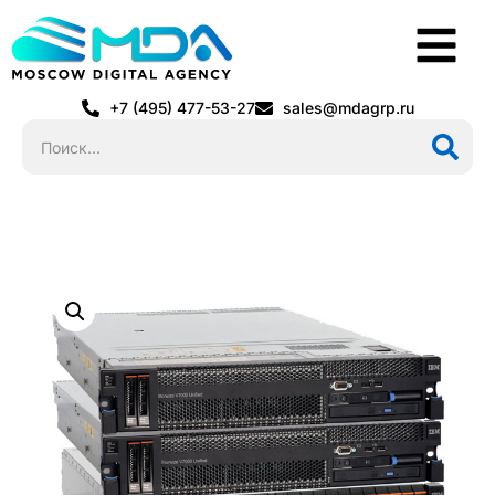
+7 (495) 477-53-27
sales@mdagrp.ru