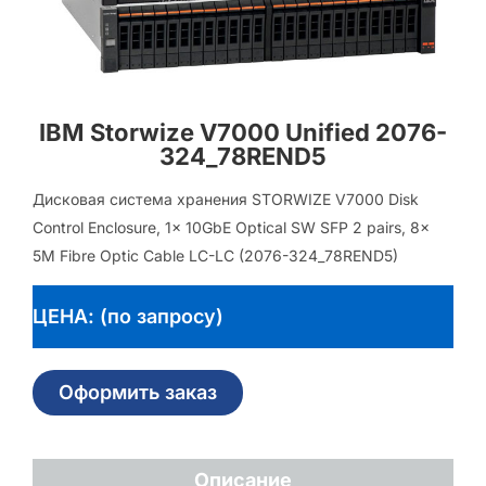
IBM Storwize V7000 Unified 2076-
324_78REND5
Дисковая система хранения STORWIZE V7000 Disk
Control Enclosure, 1x 10GbE Optical SW SFP 2 pairs, 8x
5M Fibre Optic Cable LC-LC (2076-324_78REND5)
ЦЕНА: (по запросу)
Оформить заказ
Описание