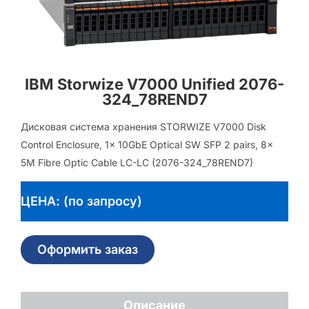
IBM Storwize V7000 Unified 2076-
324_78REND7
Дисковая система хранения STORWIZE V7000 Disk
Control Enclosure, 1x 10GbE Optical SW SFP 2 pairs, 8x
5M Fibre Optic Cable LC-LC (2076-324_78REND7)
ЦЕНА: (по запросу)
Оформить заказ
Описание