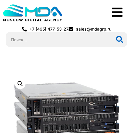
+7 (495) 477-53-27
sales@mdagrp.ru