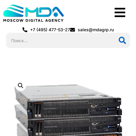
+7 (495) 477-53-27
sales@mdagrp.ru