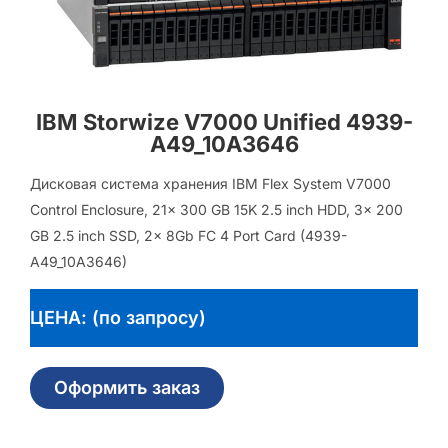
IBM Storwize V7000 Unified 4939-
A49_10A3646
Дисковая система хранения IBM Flex System V7000
Control Enclosure, 21x 300 GB 15K 2.5 inch HDD, 3x 200
GB 2.5 inch SSD, 2x 8Gb FC 4 Port Card (4939-
A49_10A3646)
ЦЕНА: (по запросу)
Оформить заказ