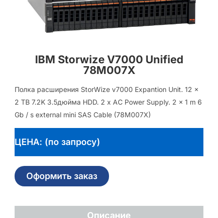
IBM Storwize V7000 Unified
78M007X
Полка расширения StorWize v7000 Expantion Unit. 12 x
2 TB 7.2K 3.5дюйма HDD. 2 x AC Power Supply. 2 x 1 m 6
Gb / s external mini SAS Cable (78M007X)
ЦЕНА: (по запросу)
Оформить заказ
Описание