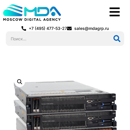
+7 (495) 477-53-27
sales@mdagrp.ru