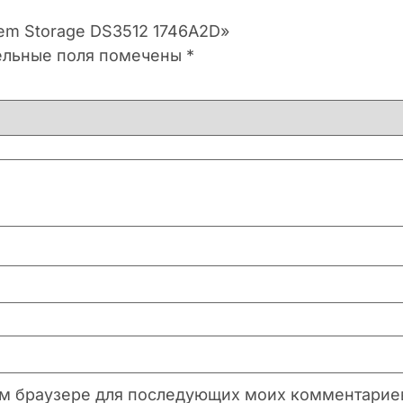
tem Storage DS3512 1746A2D»
ельные поля помечены
*
этом браузере для последующих моих комментарие