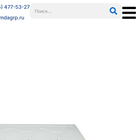
5) 477-53-27
mdagrp.ru