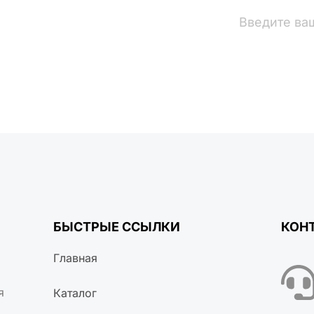
вости
БЫСТРЫЕ ССЫЛКИ
КОН
Главная
я
Каталог