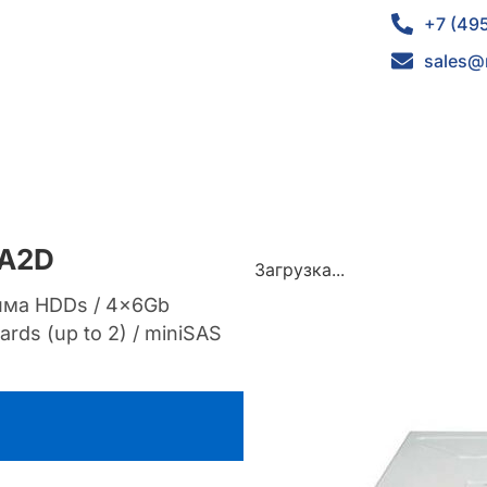
+7 (49
sales@
6A2D
Загрузка...
йма HDDs / 4x6Gb
ards (up to 2) / miniSAS