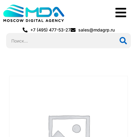
+7 (495) 477-53-27
sales@mdagrp.ru