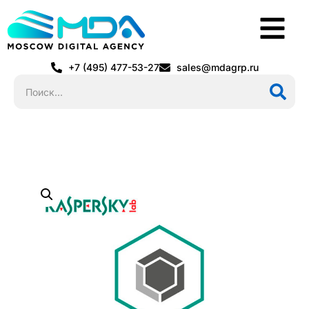
+7 (495) 477-53-27
sales@mdagrp.ru