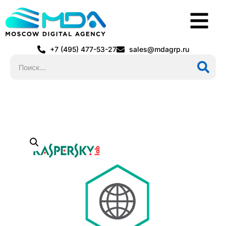
+7 (495) 477-53-27
sales@mdagrp.ru