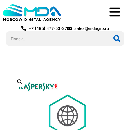
+7 (495) 477-53-27
sales@mdagrp.ru