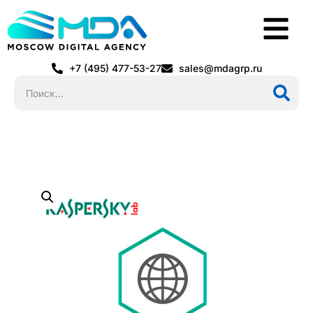
+7 (495) 477-53-27
sales@mdagrp.ru